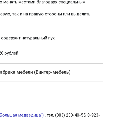
о менять местами благодаря специальным
евую, так и на правую стороны или выделить
 содержит натуральный пух.
20 рублей
фабрика мебели (Винтер-мебель)
"Большая медведица")
, тел. (383) 230-40-55, 8-923-