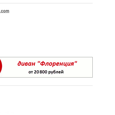
l.com