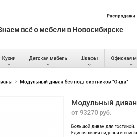
Распродажи 
Знаем всё о мебели в Новосибирске
Кухни
Детская мебель
Шкафы
Офисная м
иваны
Модульный диван без подлокотников "Онда"
Модульный диван 
от 93270 руб.
Большой диван для гостиной.
Единая линия сиденья и спин