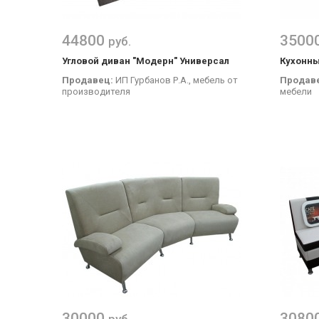
44800
3500
руб.
Угловой диван "Модерн" Универсал
Кухонны
Продавец:
ИП Гурбанов Р.А., мебель от
Продав
производителя
мебели
30000
3080