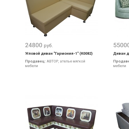
24800
5500
руб.
Угловой диван "Гармония-1" (К0082)
Диван д
Продавец:
АВТОР, ателье мягкой
Продав
мебели
мебели