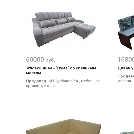
60000
1680
руб.
Угловой диван "Пума" со спальным
Диван у
местом
Продав
Продавец:
ИП Гурбанов Р.А., мебель от
мебели
производителя