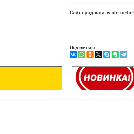
Cайт продавца:
wintermebe
Поделиться: