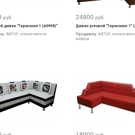
0
24800
руб.
руб.
й диван "Гармония 1 (А0999)"
Диван угловой "Гармония-1" 
ец:
АВТОР, ателье мягкой
Продавец:
АВТОР, ателье мягк
мебели
0
18000