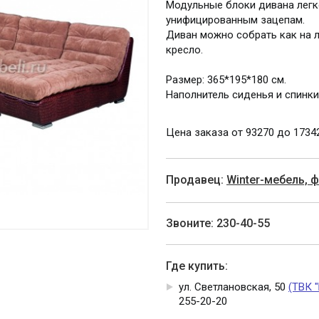
Модульные блоки дивана легк
унифицированным зацепам.
Диван можно собрать как на л
кресло.
Размер: 365*195*180 см.
Наполнитель сиденья и спинки
Цена заказа от 93270 до 1734
Продавец:
Winter-мебель, 
Звоните: 230-40-55
Где купить:
ул. Светлановская, 50
(ТВК 
255-20-20