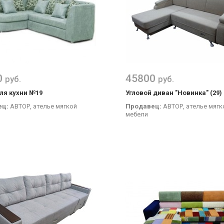
0
45800
руб.
руб.
ля кухни №19
Угловой диван "Новинка" (29)
ец:
АВТОР, ателье мягкой
Продавец:
АВТОР, ателье мягк
мебели