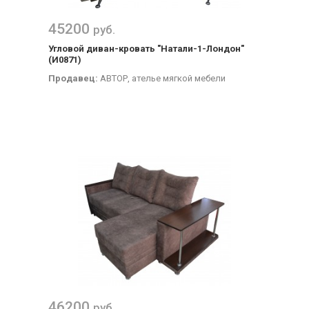
45200
руб.
Угловой диван-кровать "Натали-1-Лондон"
(И0871)
Продавец:
АВТОР, ателье мягкой мебели
46200
руб.