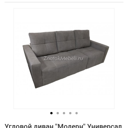
Угловой диван "Модерн" Универсал