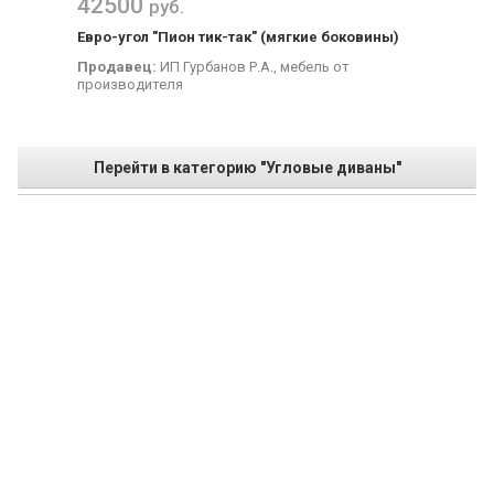
42500
руб.
Евро-угол "Пион тик-так" (мягкие боковины)
Продавец:
ИП Гурбанов Р.А., мебель от
производителя
Перейти в категорию "Угловые диваны"