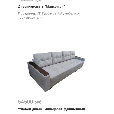
Диван-кровать "Манхэттен"
Продавец:
ИП Гурбанов Р.А., мебель от
производителя
54500
руб.
Угловой диван "Универсал" удлиненный