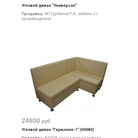
Угловой диван "Универсал"
Продавец:
ИП Гурбанов Р.А., мебель от
производителя
24800
руб.
Угловой диван "Гармония-1" (К0082)
Продавец:
АВТОР, ателье мягкой мебели