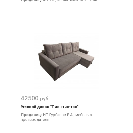
42500
руб.
Угловой диван "Пион тик-так"
Продавец:
ИП Гурбанов Р.А., мебель от
производителя