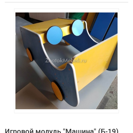
Игровой модуль "Машина" (Б-19)