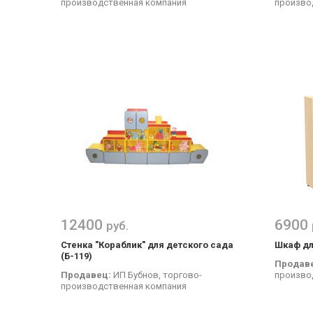
производственная компания
произво
12400
6900
руб.
Стенка "Кораблик" для детского сада
Шкаф дл
(Б-119)
Продав
Продавец:
ИП Бубнов, торгово-
произво
производственная компания