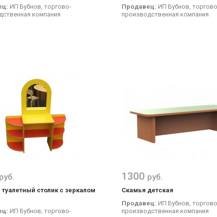
ец:
ИП Бубнов, торгово-
Продавец:
ИП Бубнов, торгово
дственная компания
производственная компания
1300
руб.
руб.
 туалетный столик с зеркалом
Скамья детская
Продавец:
ИП Бубнов, торгово
ец:
ИП Бубнов, торгово-
производственная компания