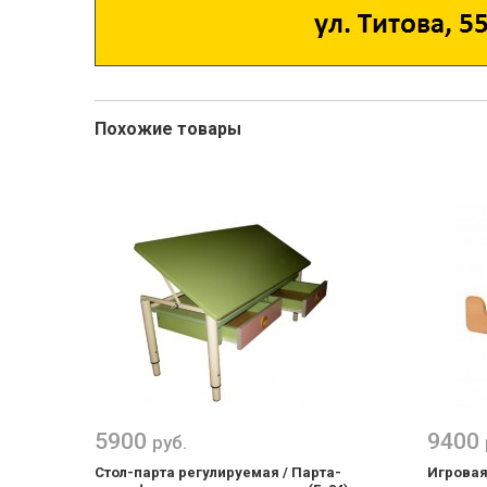
Похожие товары
5900
9400
руб.
Стол-парта регулируемая / Парта-
Игровая 