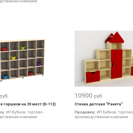
дственная компания
10900
руб.
руб.
я горшков на 20 мест (Б-112)
Стенка детская "Ракета"
ец:
ИП Бубнов, торгово-
Продавец:
ИП Бубнов, торгово
дственная компания
производственная компания