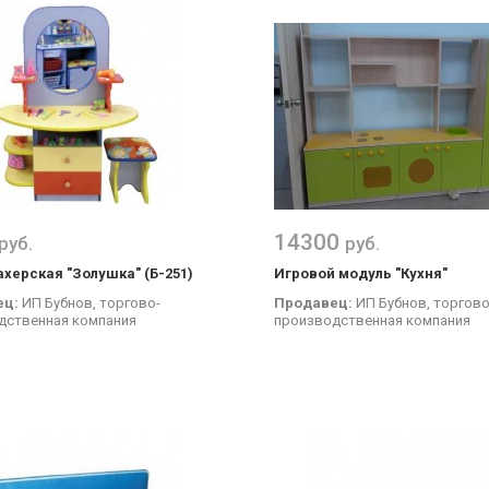
14300
руб.
руб.
херская "Золушка" (Б-251)
Игровой модуль "Кухня"
ец:
ИП Бубнов, торгово-
Продавец:
ИП Бубнов, торгово
дственная компания
производственная компания