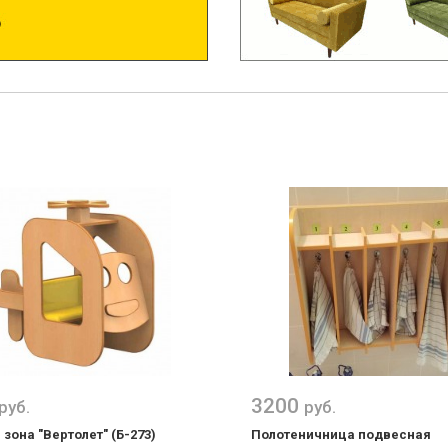
3200
руб.
руб.
зона "Вертолет" (Б-273)
Полотеничница подвесная