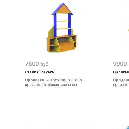
7800
9900
руб.
Стенка "Ракета"
Парикма
Продавец:
ИП Бубнов, торгово-
Продав
производственная компания
произво