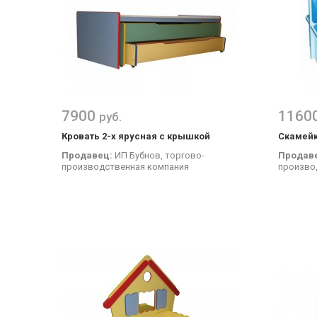
7900
1160
руб.
Кровать 2-х ярусная с крышкой
Скамейк
Продавец:
ИП Бубнов, торгово-
Продав
производственная компания
произво