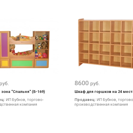
8600
руб.
руб.
 зона "Спальня" (Б-169)
Шкаф для горшков на 24 места
ец:
ИП Бубнов, торгово-
Продавец:
ИП Бубнов, торгово
дственная компания
производственная компания