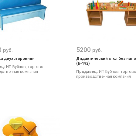
0
5200
руб.
руб.
а двухсторонняя
Дидактический стол без нап
(Б-192)
ец:
ИП Бубнов, торгово-
дственная компания
Продавец:
ИП Бубнов, торгово
производственная компания