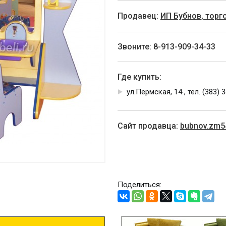
Продавец:
ИП Бубнов, тор
Звоните: 8-913-909-34-33
Где купить:
ул.Пермская, 14 , тел. (383) 
Cайт продавца:
bubnov.zm5
Поделиться: