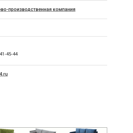
гово-производственная компания
341-45-44
4.ru