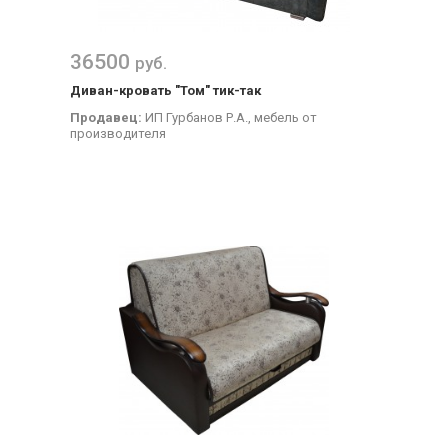
36500
руб.
Диван-кровать "Том" тик-так
Продавец:
ИП Гурбанов Р.А., мебель от
производителя