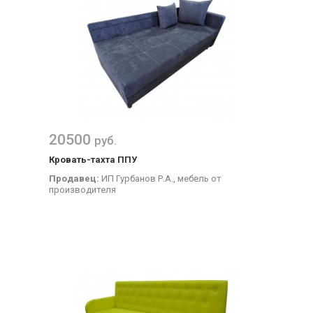
20500
руб.
Кровать-тахта ППУ
Продавец:
ИП Гурбанов Р.А., мебель от
производителя