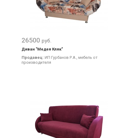
26500
руб.
Диван "Медея Кляк"
Продавец:
ИП Гурбанов Р.А., мебель от
производителя