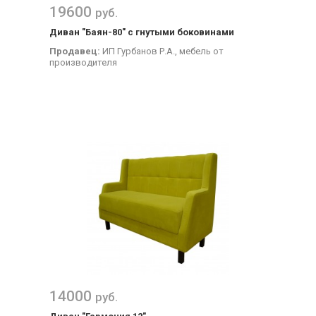
19600
руб.
Диван "Баян-80" с гнутыми боковинами
Продавец:
ИП Гурбанов Р.А., мебель от
производителя
14000
руб.