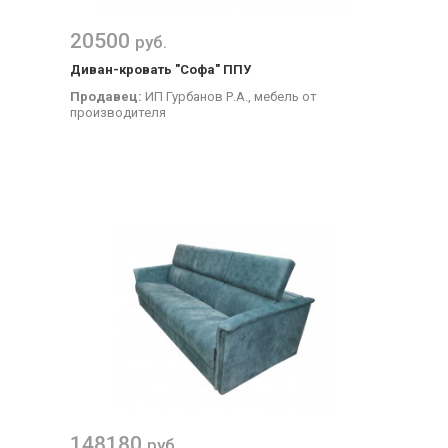
20500
руб.
Диван-кровать "Софа" ППУ
Продавец:
ИП Гурбанов Р.А., мебель от
производителя
148180
руб.