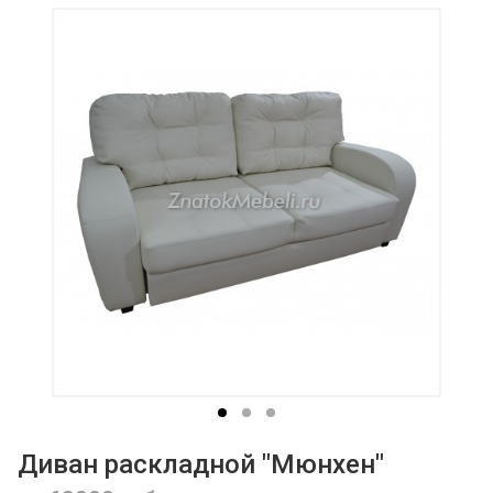
Диван раскладной "Мюнхен"