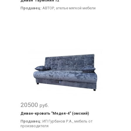
Диван "Гармония 12"
Продавец:
АВТОР, ателье мягкой мебели
20500
руб.
Диван-кровать "Медея-4" (омский)
Продавец:
ИП Гурбанов Р.А., мебель от
производителя