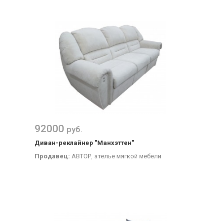
92000
руб.
Диван-реклайнер "Манхэттен"
Продавец:
АВТОР, ателье мягкой мебели