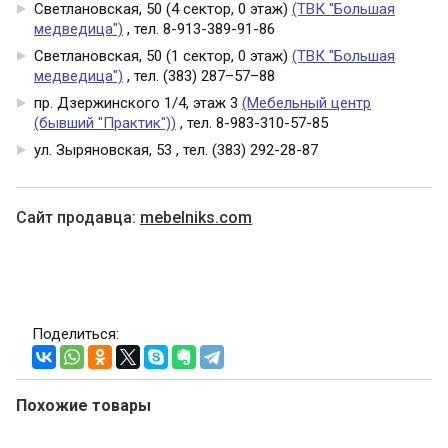
Светлановская, 50 (4 сектор, 0 этаж)
(ТВК "Большая
медведица")
, тел. 8-913-389-91-86
Светлановская, 50 (1 сектор, 0 этаж)
(ТВК "Большая
медведица")
, тел. (383) 287–57–88
пр. Дзержинского 1/4, этаж 3
(Мебельный центр
(бывший "Практик"))
, тел. 8-983-310-57-85
ул. Зыряновская, 53 , тел. (383) 292-28-87
Cайт продавца:
mebelniks.com
Поделиться:
Похожие товары